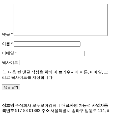
댓글
*
이름
*
이메일
*
웹사이트
다음 번 댓글 작성을 위해 이 브라우저에 이름, 이메일, 그
리고 웹사이트를 저장합니다.
상호명
주식회사 모두모아컴퍼니
대표자명
차동석
사업자등
록번호
517-88-01882
주소
서울특별시 송파구 법원로 114, 비