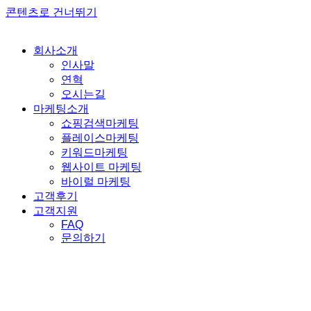
콘텐츠로 건너뛰기
회사소개
인사말
연혁
오시는길
마케팅소개
쇼핑검색마케팅
플레이스마케팅
키워드마케팅
웹사이트 마케팅
바이럴 마케팅
고객후기
고객지원
FAQ
문의하기