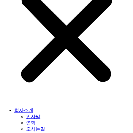
회사소개
인사말
연혁
오시는길