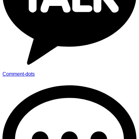
Comment-dots