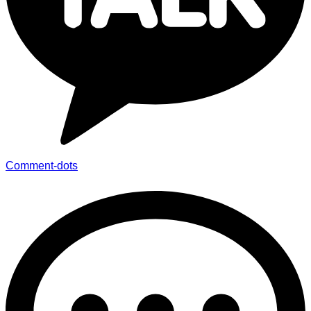
Comment-dots