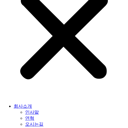
회사소개
인사말
연혁
오시는길