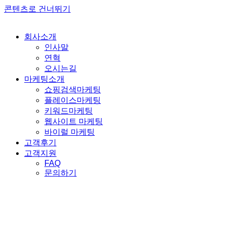
콘텐츠로 건너뛰기
회사소개
인사말
연혁
오시는길
마케팅소개
쇼핑검색마케팅
플레이스마케팅
키워드마케팅
웹사이트 마케팅
바이럴 마케팅
고객후기
고객지원
FAQ
문의하기